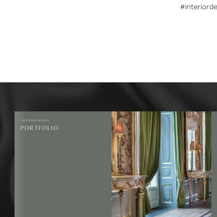
#interiord