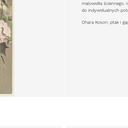
malowidła ściennego. 
do indywidualnych pot
Ohara Koson: ptak i gą