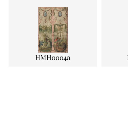
HMH0004a