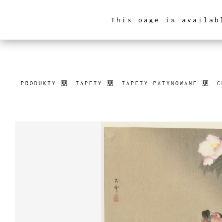
This page is availab
ARCHITEKTURA WNĘ
PRODUKTY
TAPETY
TAPETY PATYNOWANE
C