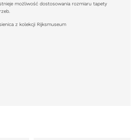
Istnieje możliwość dostosowania rozmiaru tapety
rzeb.
sienica z kolekcji Rijksmuseum