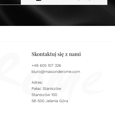
Skontaktuj się z nami
+48 605 107 326
biuro@maisonderome.com
Adres:
Pałac Staniszów
Staniszów 100
58-500 Jelenia Góra