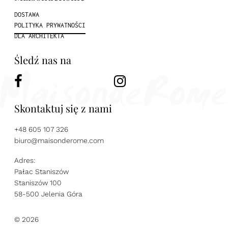
DOSTAWA
POLITYKA PRYWATNOŚCI
DLA ARCHITEKTA
Śledź nas na
Skontaktuj się z nami
+48 605 107 326
biuro@maisonderome.com
Adres:
Pałac Staniszów
Staniszów 100
58-500 Jelenia Góra
© 2026