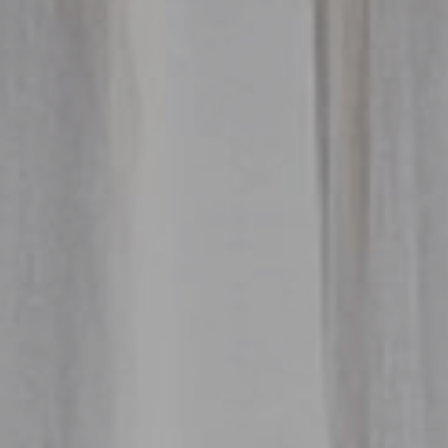
PL
EN
DE