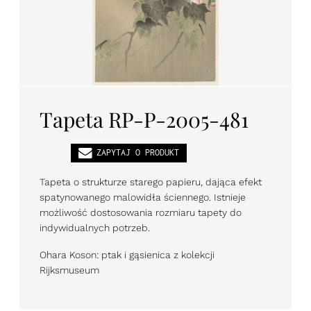
PL
EN
DE
Tapeta RP-P-2005-481
ZAPYTAJ O PRODUKT
Tapeta o strukturze starego papieru, dająca efekt
spatynowanego malowidła ściennego. Istnieje
możliwość dostosowania rozmiaru tapety do
indywidualnych potrzeb.
Ohara Koson: ptak i gąsienica z kolekcji
Rijksmuseum