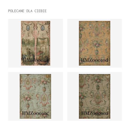
POLECANE DLA CIEBIE
HMH0004a
HMZ00010d
HMZ00010c
HMZ00010a