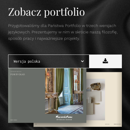
Zobacz portfolio
Przygotowaliśmy dla Państwa Portfolio w trzech wersjach
językowych. Prezentujemy w nim w skrócie naszą filozofię,
sposób pracy i najważniejsze projekty.