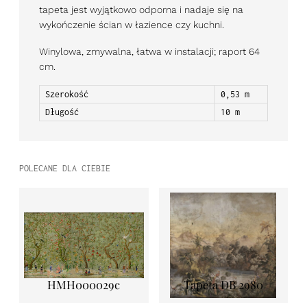
tapeta jest wyjątkowo odporna i nadaje się na
wykończenie ścian w łazience czy kuchni.
Winylowa, zmywalna, łatwa w instalacji; raport 64
cm.
Szerokość
0,53 m
Długość
10 m
POLECANE DLA CIEBIE
HMH000029c
Tapeta DB 2980