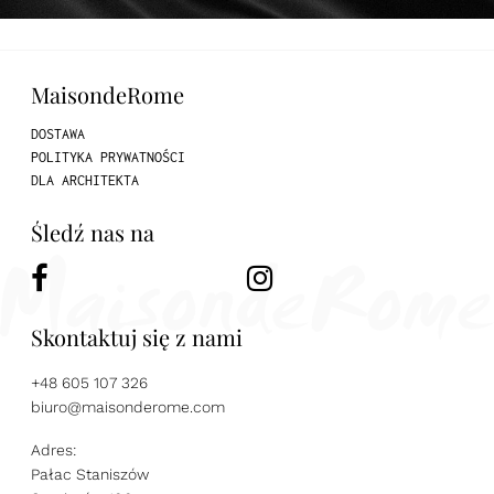
MaisondeRome
DOSTAWA
POLITYKA PRYWATNOŚCI
DLA ARCHITEKTA
Śledź nas na
Skontaktuj się z nami
+48 605 107 326
biuro@maisonderome.com
Adres:
Pałac Staniszów