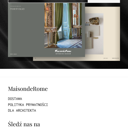
MaisondeRome
DOSTAWA
POLITYKA PRYWATNOŚCI
DLA ARCHITEKTA
Śledź nas na