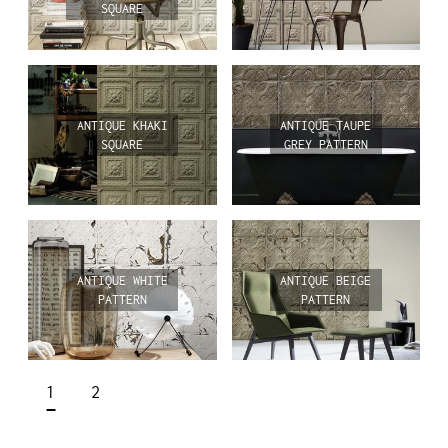
SQUARE
ANTIQUE KHAKI
ANTIQUE TAUPE
SQUARE
GREY PATTERN
ANTIQUE WHITE
ANTIQUE BEIGE
PATTERN
PATTERN
1
2