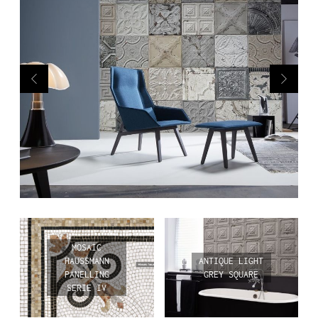
MOSAIC
HAUSSMANN
ANTIQUE LIGHT
PANELLING
GREY SQUARE
SERIE IV