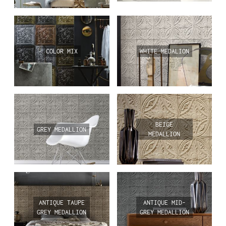
COLOR MIX
WHITE MEDALION
BEIGE
GREY MEDALLION
MEDALLION
ANTIQUE TAUPE
ANTIQUE MID-
GREY MEDALLION
GREY MEDALLION