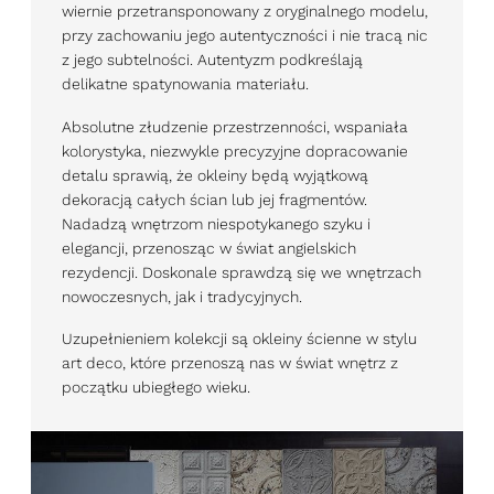
wiernie przetransponowany z oryginalnego modelu,
przy zachowaniu jego autentyczności i nie tracą nic
PL
EN
DE
z jego subtelności. Autentyzm podkreślają
delikatne spatynowania materiału.
Absolutne złudzenie przestrzenności, wspaniała
kolorystyka, niezwykle precyzyjne dopracowanie
detalu sprawią, że okleiny będą wyjątkową
dekoracją całych ścian lub jej fragmentów.
Nadadzą wnętrzom niespotykanego szyku i
elegancji, przenosząc w świat angielskich
rezydencji. Doskonale sprawdzą się we wnętrzach
nowoczesnych, jak i tradycyjnych.
Uzupełnieniem kolekcji są okleiny ścienne w stylu
art deco, które przenoszą nas w świat wnętrz z
początku ubiegłego wieku.