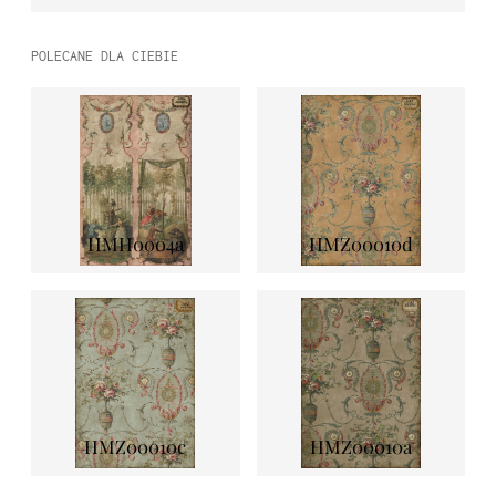
POLECANE DLA CIEBIE
HMH0004a
HMZ00010d
HMZ00010c
HMZ00010a