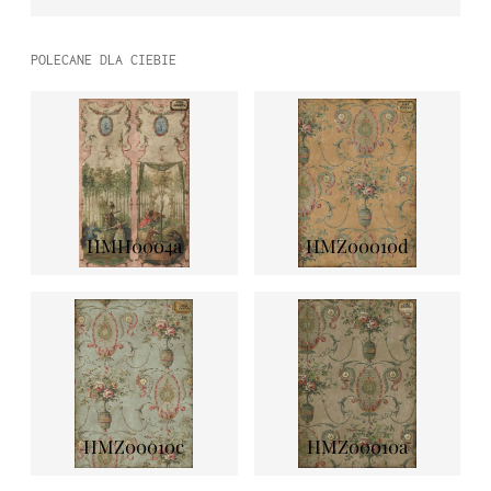
POLECANE DLA CIEBIE
HMH0004a
HMZ00010d
HMZ00010c
HMZ00010a