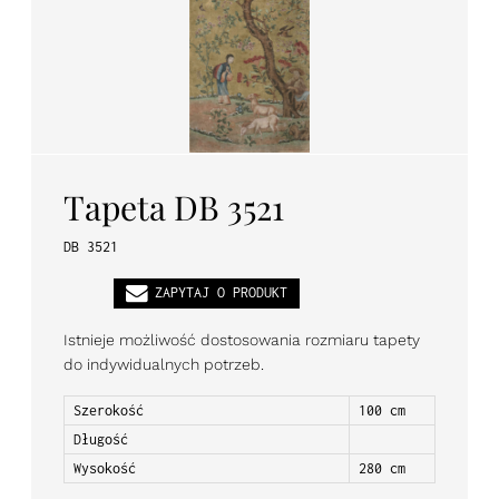
PL
EN
DE
Tapeta DB 3521
DB 3521
ZAPYTAJ O PRODUKT
Istnieje możliwość dostosowania rozmiaru tapety
do indywidualnych potrzeb.
Szerokość
100 cm
Długość
Wysokość
280 cm