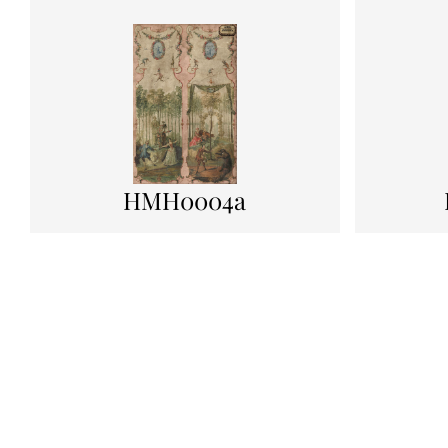
HMH0004a