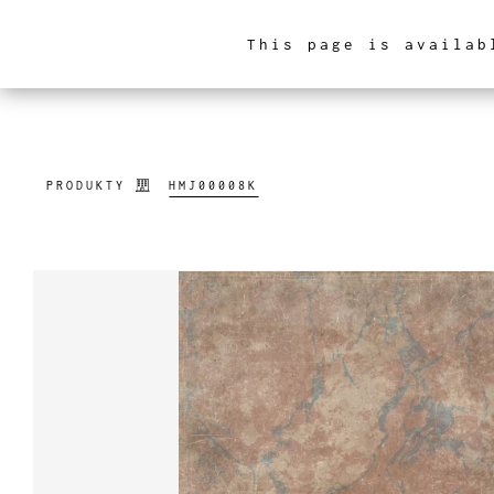
This page is availab
ARCHITEKTURA WNĘ
PRODUKTY
HMJ00008K