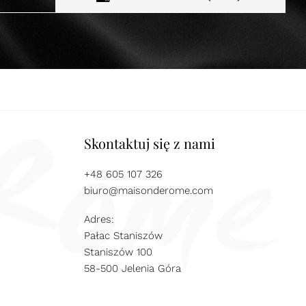
Skontaktuj się z nami
+48 605 107 326
biuro@maisonderome.com
Adres:
Pałac Staniszów
Staniszów 100
58-500 Jelenia Góra