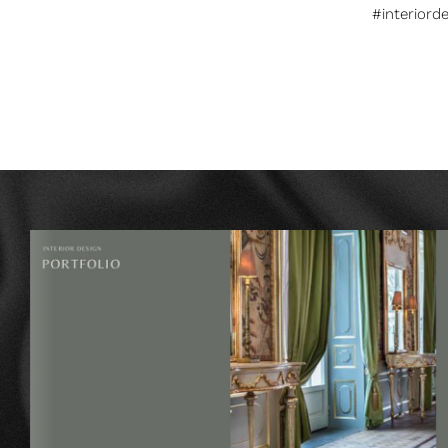
#interiord