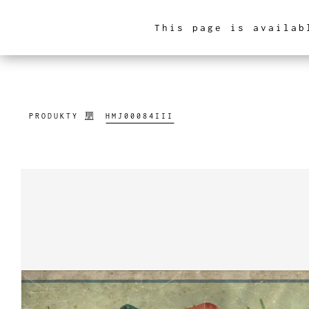
This page is availab
ARCHITEKTURA WNĘ
PRODUKTY
HMJ00084III