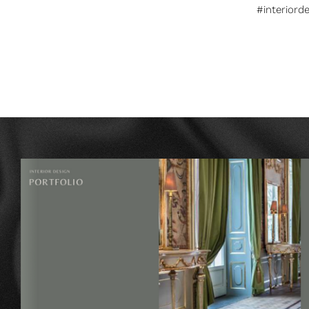
#interiord