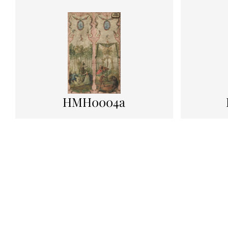
HMH0004a