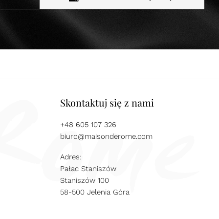
Skontaktuj się z nami
+48 605 107 326
biuro@maisonderome.com
Adres:
Pałac Staniszów
Staniszów 100
58-500 Jelenia Góra