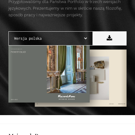
Przygotowaliśmy dla Państwa Portfolio w trzech wersjach
językowych. Prezentujemy w nim w skrócie naszą filozofię,
sposób pracy i najważniejsze projekty.