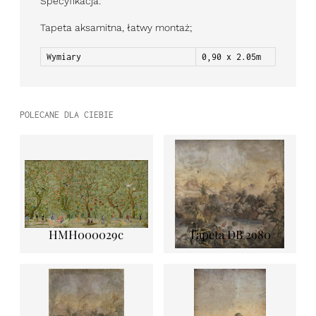
Specyfikacja:
Tapeta aksamitna, łatwy montaż;
Wymiary
0,90 x 2.05m
POLECANE DLA CIEBIE
HMH000029c
Tapeta DB 2980