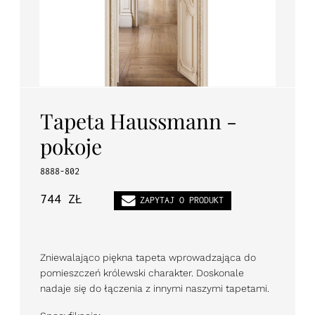
PL
EN
DE
Tapeta Haussmann -
pokoje
8888-802
744 ZŁ
ZAPYTAJ O PRODUKT
Zniewalająco piękna tapeta wprowadzająca do
pomieszczeń królewski charakter. Doskonale
nadaje się do łączenia z innymi naszymi tapetami.