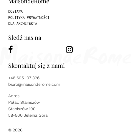
MaisondeRome
DOSTAWA
POLITYKA PRYWATNOŚCI
DLA ARCHITEKTA
Śledź nas na
Skontaktuj się z nami
+48 605 107 326
biuro@maisonderome.com
Adres:
Pałac Staniszów
Staniszów 100
58-500 Jelenia Góra
© 2026