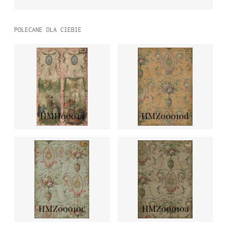
POLECANE DLA CIEBIE
HMH0004a
HMZ00010d
HMZ00010c
HMZ00010a