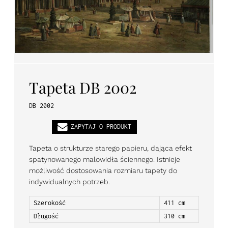
PL
EN
DE
Tapeta DB 2002
DB 2002
ZAPYTAJ O PRODUKT
Tapeta o strukturze starego papieru, dająca efekt
spatynowanego malowidła ściennego. Istnieje
możliwość dostosowania rozmiaru tapety do
indywidualnych potrzeb.
Szerokość
411 cm
Długość
310 cm