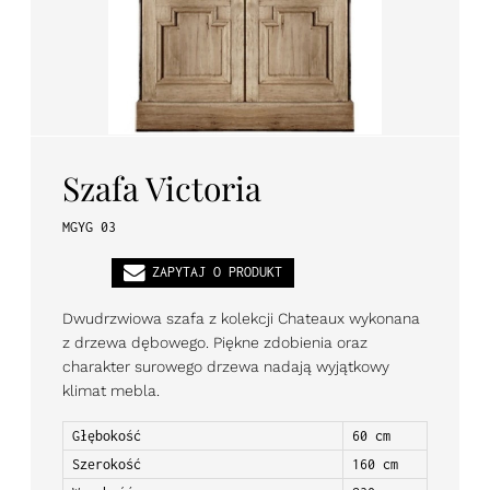
PL
EN
DE
Szafa Victoria
MGYG 03
ZAPYTAJ O PRODUKT
Dwudrzwiowa szafa z kolekcji Chateaux wykonana
z drzewa dębowego. Piękne zdobienia oraz
charakter surowego drzewa nadają wyjątkowy
klimat mebla.
Głębokość
60 cm
Szerokość
160 cm