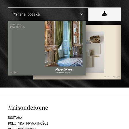
MaisondeRome
DOSTAWA
POLITYKA PRYWATNOŚCI