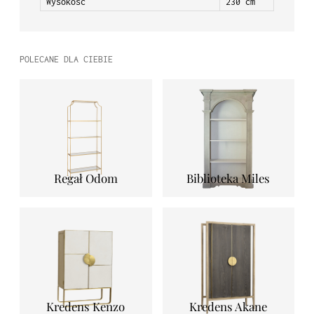
Wysokość
230 cm
POLECANE DLA CIEBIE
Regał Odom
Biblioteka Miles
Kredens Kenzo
Kredens Akane