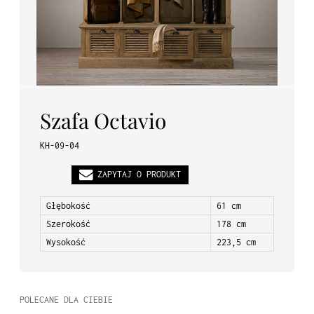
PL
EN
DE
Szafa Octavio
KH-09-04
ZAPYTAJ O PRODUKT
Głębokość
61 cm
Szerokość
178 cm
Wysokość
223,5 cm
POLECANE DLA CIEBIE