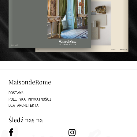
MaisondeRome
DOSTAWA
POLITYKA PRYWATNOŚCI
DLA ARCHITEKTA
Śledź nas na