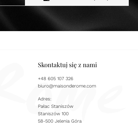
Skontaktuj się z nami
+48 605 107 326
biuro@maisonderome.com
Adres:
Pałac Staniszów
Staniszów 100
58-500 Jelenia Góra