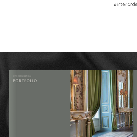
#interiord