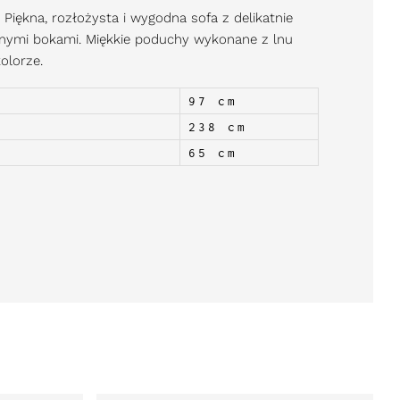
. Piękna, rozłożysta i wygodna sofa z delikatnie
nymi bokami. Miękkie poduchy wykonane z lnu
olorze.
97 cm
238 cm
65 cm