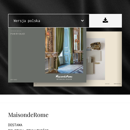
MaisondeRome
DOSTAWA