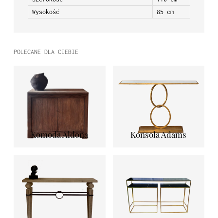
Wysokość
85 cm
POLECANE DLA CIEBIE
Komoda Aldona
Konsola Adams