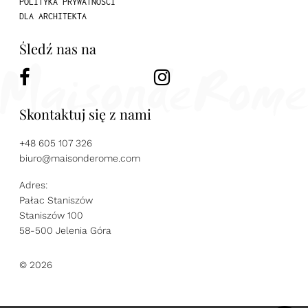
POLITYKA PRYWATNOŚCI
DLA ARCHITEKTA
Śledź nas na
Skontaktuj się z nami
+48 605 107 326
biuro@maisonderome.com
Adres:
Pałac Staniszów
Staniszów 100
58-500 Jelenia Góra
© 2026