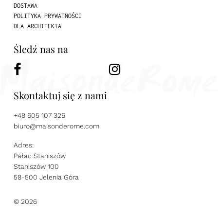
DOSTAWA
POLITYKA PRYWATNOŚCI
DLA ARCHITEKTA
Śledź nas na
Skontaktuj się z nami
+48 605 107 326
biuro@maisonderome.com
Adres:
Pałac Staniszów
Staniszów 100
58-500 Jelenia Góra
© 2026