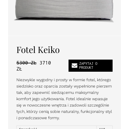
PL
EN
DE
Fotel Keiko
5300 ZŁ
3710
ZAPYTAJ O
PRODUKT
ZŁ
Niezwykle wygodny i prosty w formie fotel, którego
siedzisko oraz oparcia zostały wypełnione pierzem
tak, aby zapewnić siedzącemu maksymalny
komfort jego użytkowania. Fotel idealnie wpasuje
się w nowoczesne wnętrza i zadowoli szczególnie
tych, którzy cenią sobie naturalny, funkcjonalny styl
i ponadczasowe formy.