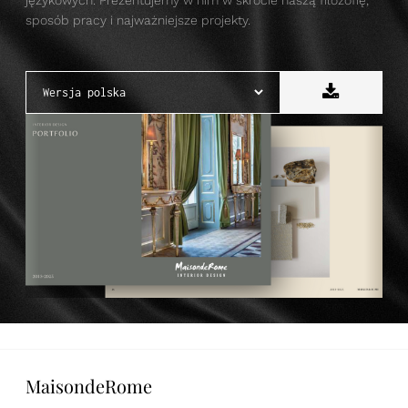
sposób pracy i najważniejsze projekty.
MaisondeRome