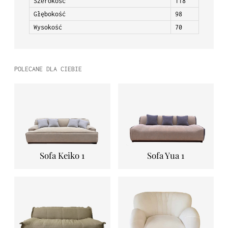
Szerokość
118
Głębokość
98
Wysokość
70
POLECANE DLA CIEBIE
Sofa Keiko 1
Sofa Yua 1