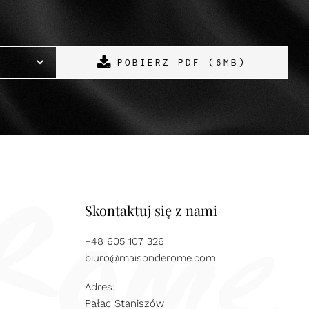
POBIERZ PDF (6MB)
Skontaktuj się z nami
+48 605 107 326
biuro@maisonderome.com
Adres:
Pałac Staniszów