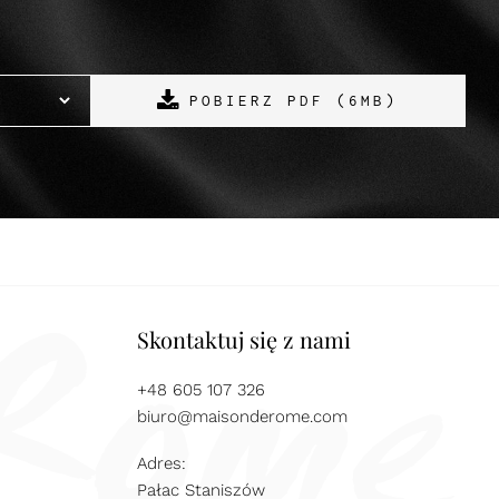
POBIERZ PDF (6MB)
Skontaktuj się z nami
+48 605 107 326
biuro@maisonderome.com
Adres:
Pałac Staniszów