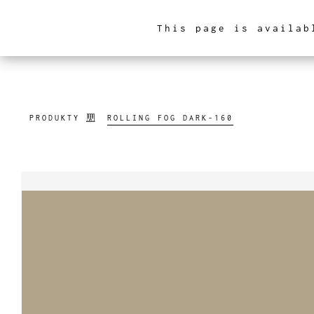
This page is availab
ARCHITEKTURA WNĘ
PRODUKTY
ROLLING FOG DARK-160