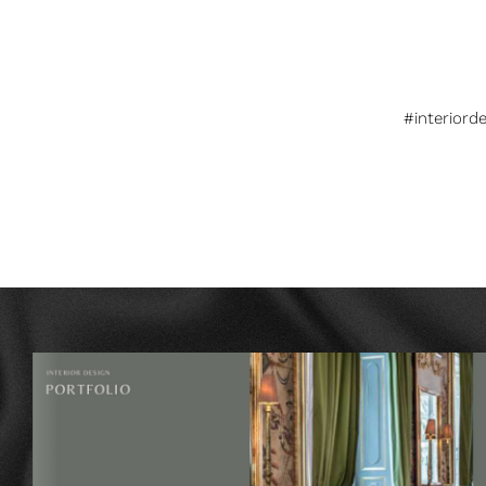
#interiord