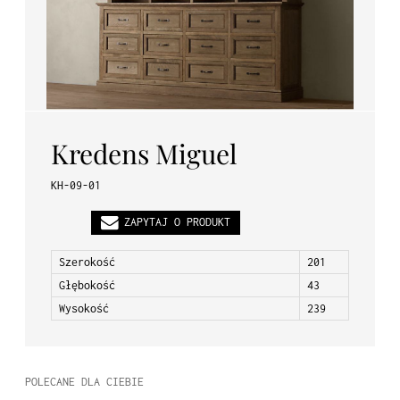
PL
EN
DE
Kredens Miguel
KH-09-01
ZAPYTAJ O PRODUKT
Szerokość
201
Głębokość
43
Wysokość
239
POLECANE DLA CIEBIE