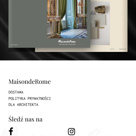
MaisondeRome
DOSTAWA
POLITYKA PRYWATNOŚCI
DLA ARCHITEKTA
Śledź nas na