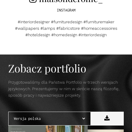
INSTAGRAM
#interiordesigner #furnituredesign #furnituremaker
#wallpapers #lamps #fabricstore #homeaccessoires
#hoteldesign #homedesign #interiordesign
Zobacz portfolio
Przygotowaliśmy dla Państwa Portfolio w trzech wersjach
językowych. Prezentujemy w nim w skrócie naszą filozofię,
sposób pracy i najważniejsze projekty.