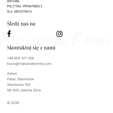
DOSTAWA
POLITYKA PRYWATNOŚCI
DLA ARCHITEKTA
Śledź nas na
Skontaktuj się z nami
+48 605 107 326
biuro@maisonderome.com
Adres:
Pałac Staniszów
Staniszów 100
58-500 Jelenia Góra
© 2026