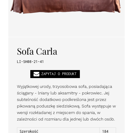
PL
EN
DE
Sofa Carla
LI-SH08-21-41
ZAPYTAJ O PRODUKT
Wyjątkowej urody, trzyosobowa sofa, posiadająca
ściągany - lniany lub aksamitny - pokrowiec. Jej
subtelność dodatkowo podkreślona jest przez
pikowaną poduszkę siedziskową. Sofa występuje w
wersji rozkładanej z miejscem do spania, w
zależności od rozmiaru dla jednej lub dwóch osób.
Szerokość
184