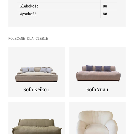
Głębokość
88
Wysokość
80
POLECANE DLA CIEBIE
Sofa Keiko 1
Sofa Yua 1