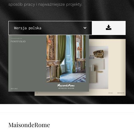
sposób pracy i najważniejsze projekty.
MaisondeRome