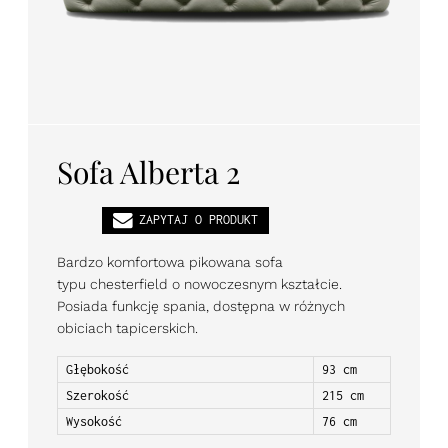
PL
EN
DE
Sofa Alberta 2
ZAPYTAJ O PRODUKT
Bardzo komfortowa pikowana sofa
typu chesterfield o nowoczesnym kształcie.
Posiada funkcję spania, dostępna w różnych
obiciach tapicerskich.
Głębokość
93 cm
Szerokość
215 cm
Wysokość
76 cm