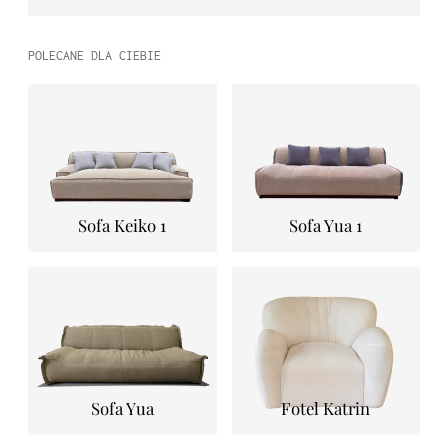
POLECANE DLA CIEBIE
Sofa Keiko 1
Sofa Yua 1
Sofa Yua
Fotel Katrin