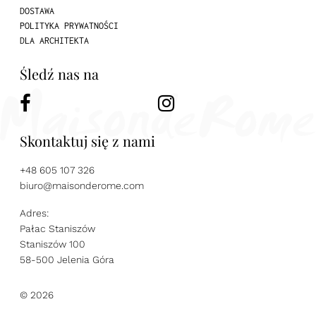
DOSTAWA
POLITYKA PRYWATNOŚCI
DLA ARCHITEKTA
Śledź nas na
Skontaktuj się z nami
+48 605 107 326
biuro@maisonderome.com
Adres:
Pałac Staniszów
Staniszów 100
58-500 Jelenia Góra
© 2026