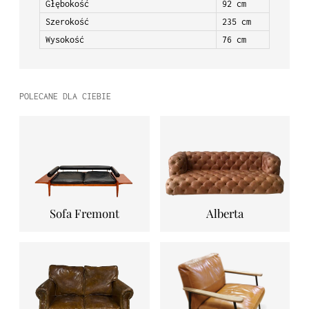
Głębokość
92 cm
Szerokość
235 cm
Wysokość
76 cm
POLECANE DLA CIEBIE
Sofa Fremont
Alberta