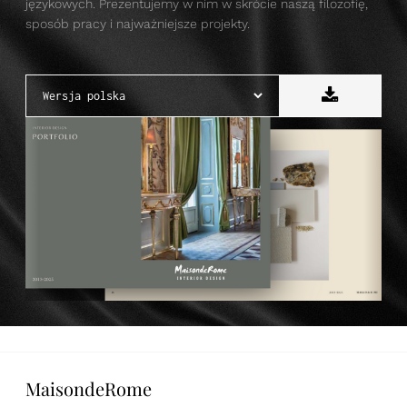
językowych. Prezentujemy w nim w skrócie naszą filozofię,
sposób pracy i najważniejsze projekty.
MaisondeRome