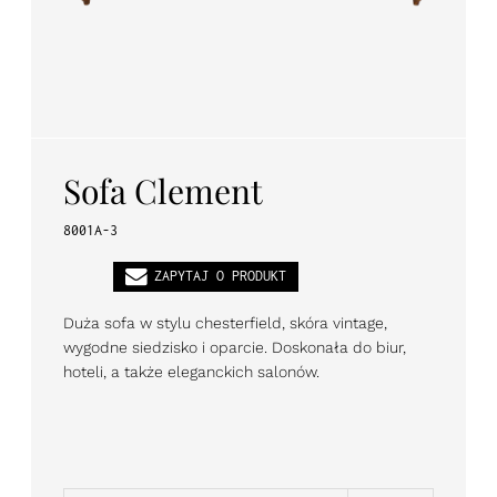
PL
EN
DE
Sofa Clement
8001A-3
ZAPYTAJ O PRODUKT
Duża sofa w stylu chesterfield, skóra vintage,
wygodne siedzisko i oparcie. Doskonała do biur,
hoteli, a także eleganckich salonów.