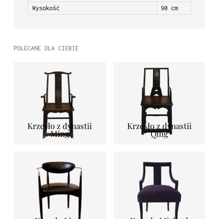
Wysokość
90 cm
POLECANE DLA CIEBIE
Krzesło z dynastii
Krzesło z dynastii
Ming
Qing