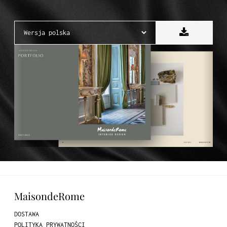
MaisondeRome
DOSTAWA
POLITYKA PRYWATNOŚCI