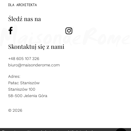
DLA ARCHITEKTA
Śledź nas na
Skontaktuj się z nami
+48 605 107 326
biuro@maisonderome.com
Adres:
Pałac Staniszów
Staniszów 100
58-500 Jelenia Góra
© 2026