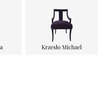
da
Krzesło Michael