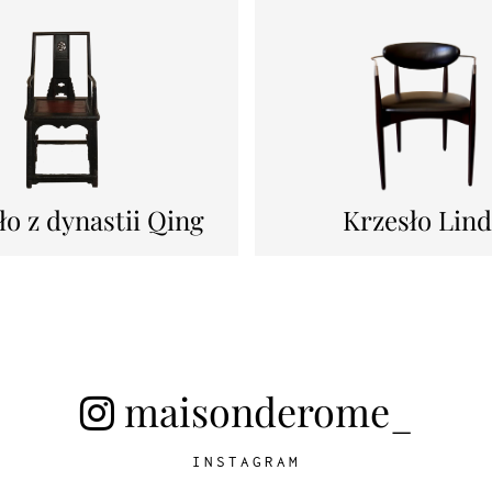
ło z dynastii Qing
Krzesło Lin
maisonderome_
INSTAGRAM