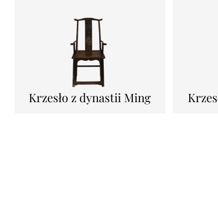
Krzesło z dynastii Ming
Krzes