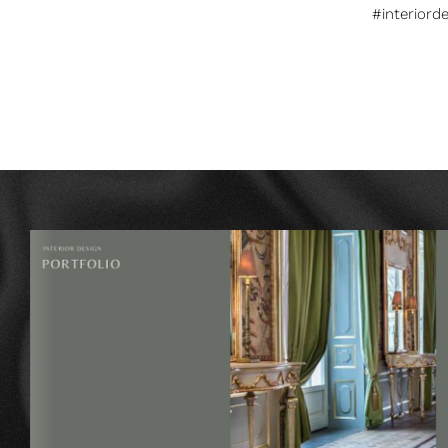
#interiord