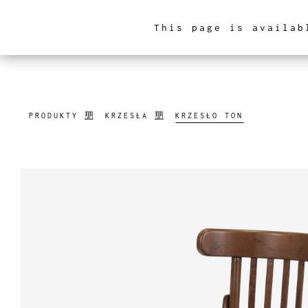
This page is availab
ARCHITEKTURA WNĘ
PRODUKTY
KRZESŁA
KRZESŁO TON