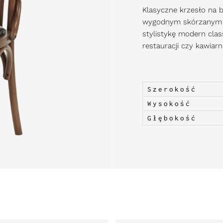
Klasyczne krzesło na 
wygodnym skórzanym si
stylistykę modern clas
restauracji czy kawiarn
Szerokość
Wysokość
Głębokość