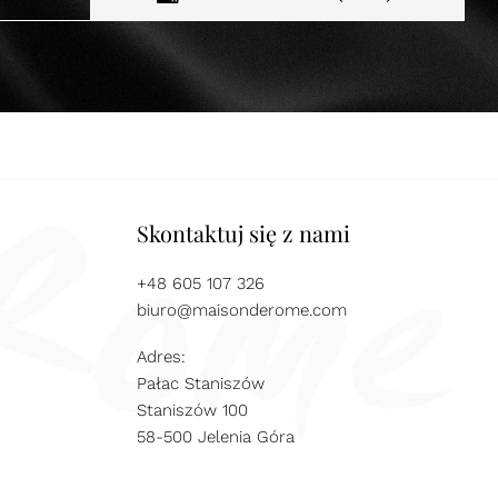
Skontaktuj się z nami
+48 605 107 326
biuro@maisonderome.com
Adres:
Pałac Staniszów
Staniszów 100
58-500 Jelenia Góra