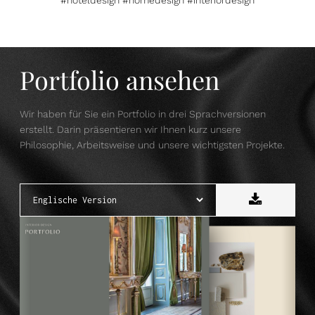
Portfolio ansehen
Wir haben für Sie ein Portfolio in drei Sprachversionen
erstellt. Darin präsentieren wir Ihnen kurz unsere
Philosophie, Arbeitsweise und unsere wichtigsten Projekte.