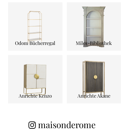
Odom Bücherregal
Miles-Bibliothek
Anrichte Kenzo
Anrichte Akane
maisonderome_