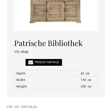
PL
EN
DE
Patrische Bibliothek
YTE-0548
PRODUKTANFRAGE
Depth
42 cm
Width
170 cm
Height
220 cm
FÜR SIE EMPFOHLEN