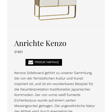
PL
EN
DE
Anrichte Kenzo
S1921
PRODUKTANFRAGE
Kenzos Sideboard gehört zu unserer Sammlung,
die von der fernöstlichen Kultur und Kunst
inspiriert ist, und ist ein wunderbares Beispiel für
die Neuinterpretation traditioneller japanischer
Kommoden. Der von vorne weiß furnierte
Eichenkorpus wurde auf einem zarten
Messingsockel getragen. Die ungewöhnliche Natur
der Möbel wird durch goemetrische