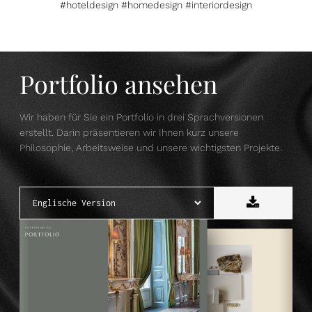
#hoteldesign #homedesign #interiordesign
Portfolio ansehen
Wir haben für Sie ein Portfolio in drei Sprachversionen
erstellt. Darin präsentieren wir Ihnen kurz unsere
Philosophie, Arbeitsweise und unsere wichtigsten Projekte.