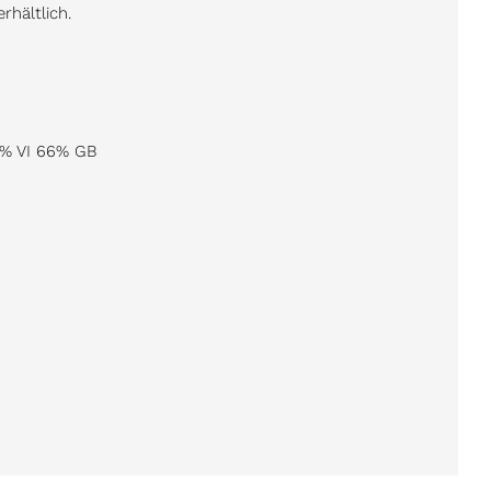
rhältlich.
% VI 66% GB