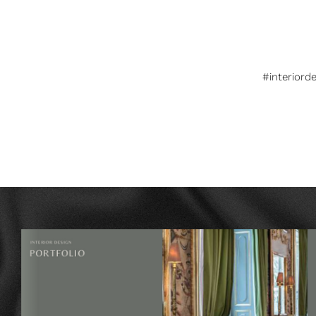
#interiord