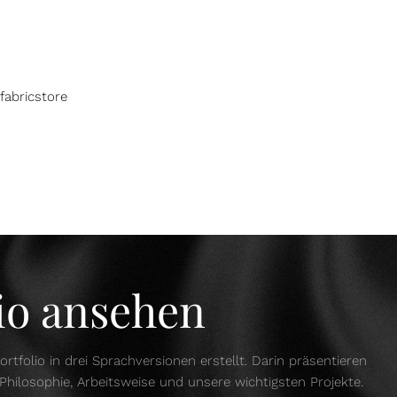
fabricstore
lio ansehen
ortfolio in drei Sprachversionen erstellt. Darin präsentieren
Philosophie, Arbeitsweise und unsere wichtigsten Projekte.