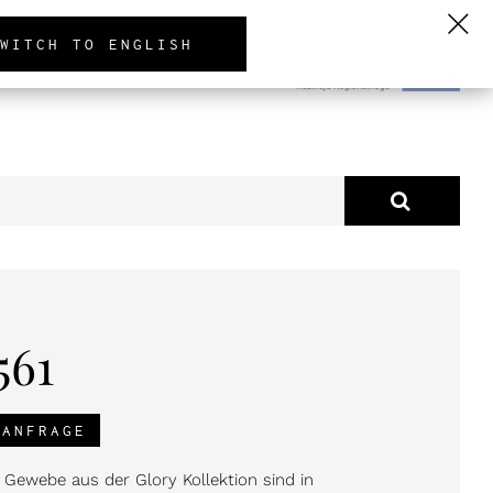
PL
EN
DE
WITCH TO ENGLISH
KTUELLES
ÜBER UNS
561
TANFRAGE
Gewebe aus der Glory Kollektion sind in