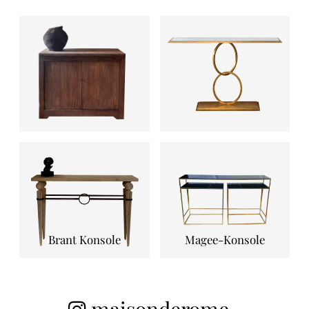
Brant Konsole
Magee-Konsole
maisonderome_