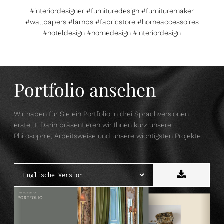
#interiordesigner #furnituredesign #furnituremaker
#wallpapers #lamps #fabricstore #homeaccessoires
#hoteldesign #homedesign #interiordesign
Portfolio ansehen
Wir haben für Sie ein Portfolio in drei Sprachversionen
erstellt. Darin präsentieren wir Ihnen kurz unsere
Philosophie, Arbeitsweise und unsere wichtigsten Projekte.