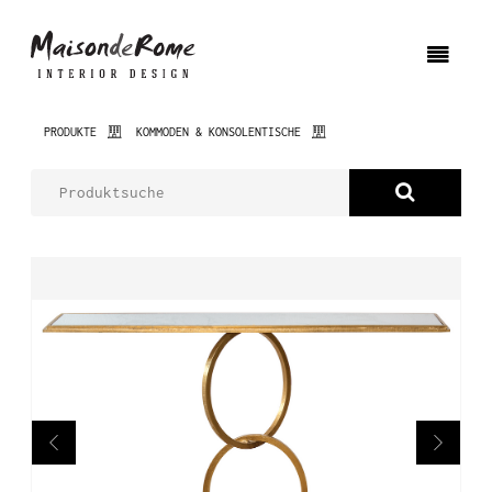
PRODUKTE
KOMMODEN & KONSOLENTISCHE
ÜBER UNS
PRODUKTE
NEUHEITEN
INNENARCHITEKTUR
REALISIERUNGEN
AKTUELLES