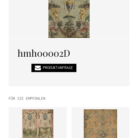
PL
EN
DE
hmh00002D
PRODUKTANFRAGE
FÜR SIE EMPFOHLEN