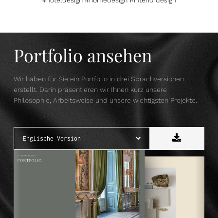
Portfolio ansehen
Wir haben für Sie ein Portfolio in drei Sprachversionen
erstellt. Darin präsentieren wir Ihnen kurz unsere
Philosophie, Arbeitsweise und unsere wichtigsten Projekte.