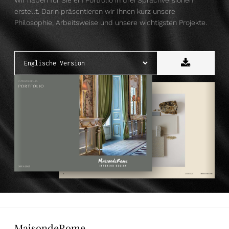
erstellt. Darin präsentieren wir Ihnen kurz unsere
Philosophie, Arbeitsweise und unsere wichtigsten Projekte.
MaisondeRome