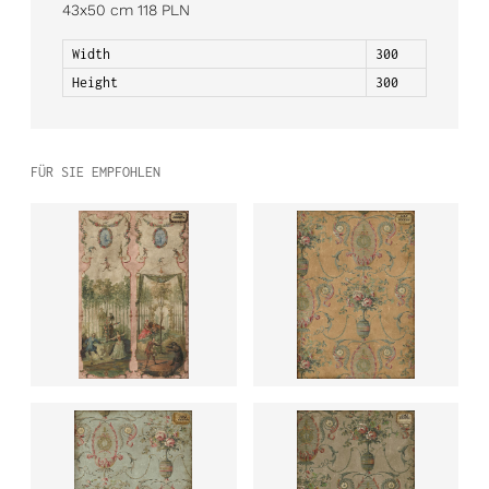
43x50 cm 118 PLN
Width
300
Height
300
FÜR SIE EMPFOHLEN