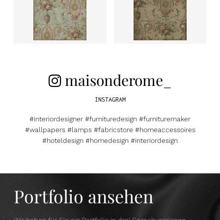
maisonderome_
INSTAGRAM
#interiordesigner #furnituredesign #furnituremaker
#wallpapers #lamps #fabricstore #homeaccessoires
#hoteldesign #homedesign #interiordesign
Portfolio ansehen
Wir haben für Sie ein Portfolio in drei Sprachversionen