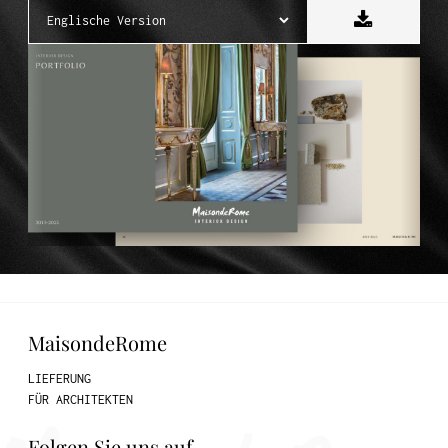
MaisondeRome
LIEFERUNG
FÜR ARCHITEKTEN
Folgen Sie uns auf