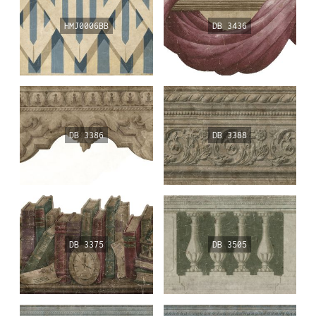
HMJ0006BB
DB 3436
DB 3386
DB 3388
DB 3375
DB 3505