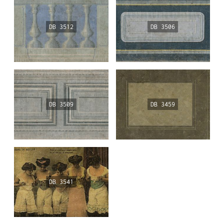
DB 3512
DB 3506
DB 3509
DB 3459
DB 3541