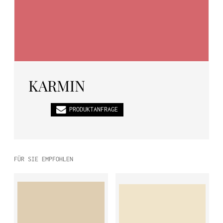
PL
EN
DE
KARMIN
PRODUKTANFRAGE
FÜR SIE EMPFOHLEN