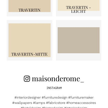
TRAVERTIN -
TRAVERTIN
LEICHT
TRAVERTIN-MITTE
maisonderome_
INSTAGRAM
#interiordesigner #furnituredesign #furnituremaker
#wallpapers #lamps #fabricstore #homeaccessoires
#hoteldesign #homedesign #interiordesign