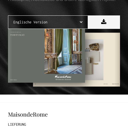
MaisondeRome
LIEFERUNG