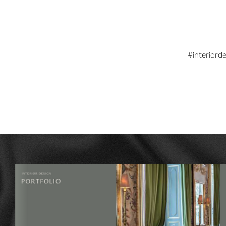
#interiord