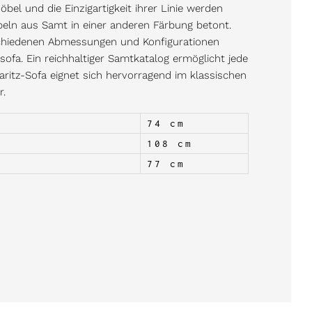
bel und die Einzigartigkeit ihrer Linie werden
eln aus Samt in einer anderen Färbung betont.
schiedenen Abmessungen und Konfigurationen
ksofa. Ein reichhaltiger Samtkatalog ermöglicht jede
aritz-Sofa eignet sich hervorragend im klassischen
r.
74 cm
108 cm
77 cm