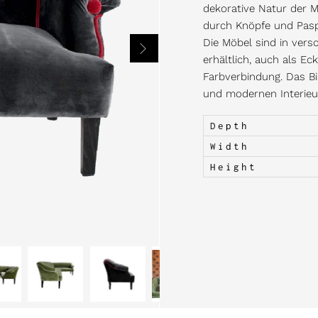
dekorative Natur der Mö
durch Knöpfe und Pasp
Die Möbel sind in ver
erhältlich, auch als Ec
Farbverbindung. Das Bi
und modernen Interieu
Depth
Width
Height