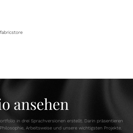
fabricstore
lio ansehen
ortfolio in drei Sprachversionen erstellt. Darin präsentieren
Philosophie, Arbeitsweise und unsere wichtigsten Projekte.