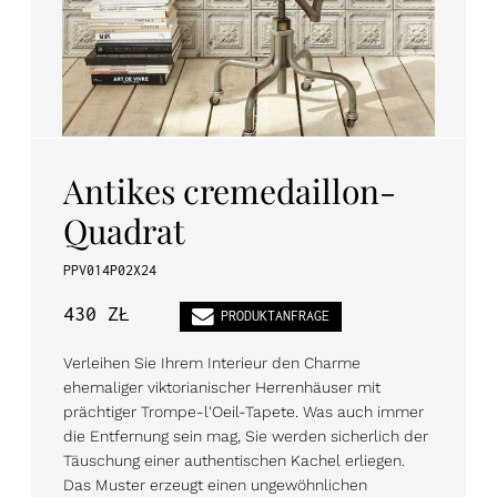
PL
EN
DE
Antikes cremedaillon-
Quadrat
PPV014P02X24
430 ZŁ
PRODUKTANFRAGE
Verleihen Sie Ihrem Interieur den Charme
ehemaliger viktorianischer Herrenhäuser mit
prächtiger Trompe-l'Oeil-Tapete. Was auch immer
die Entfernung sein mag, Sie werden sicherlich der
Täuschung einer authentischen Kachel erliegen.
Das Muster erzeugt einen ungewöhnlichen