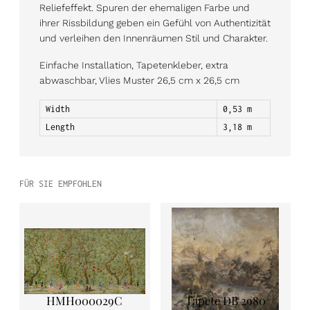
Reliefeffekt. Spuren der ehemaligen Farbe und
ihrer Rissbildung geben ein Gefühl von Authentizität
und verleihen den Innenräumen Stil und Charakter.
Einfache Installation, Tapetenkleber, extra
abwaschbar, Vlies Muster 26,5 cm x 26,5 cm
Width
0,53 m
Length
3,18 m
FÜR SIE EMPFOHLEN
HMH000029C
Tapete DB 2980