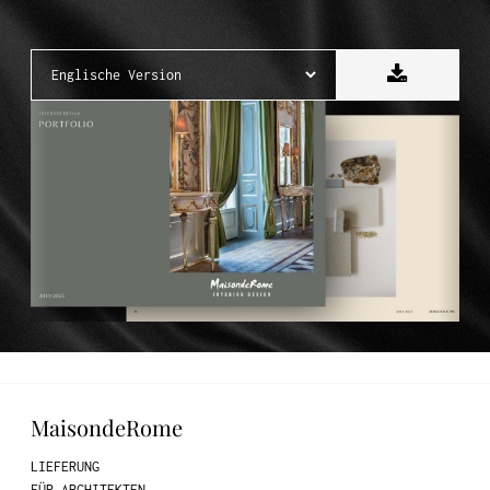
MaisondeRome
LIEFERUNG
FÜR ARCHITEKTEN